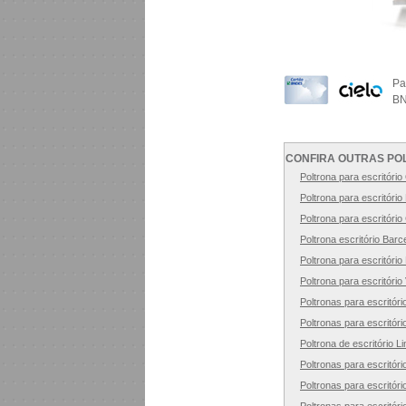
Pa
BN
CONFIRA OUTRAS PO
Poltrona para escritório
Poltrona para escritório
Poltrona para escritório 
Poltrona escritório Barc
Poltrona para escritório
Poltrona para escritóri
Poltronas para escritór
Poltronas para escritóri
Poltrona de escritório L
Poltronas para escritór
Poltronas para escritór