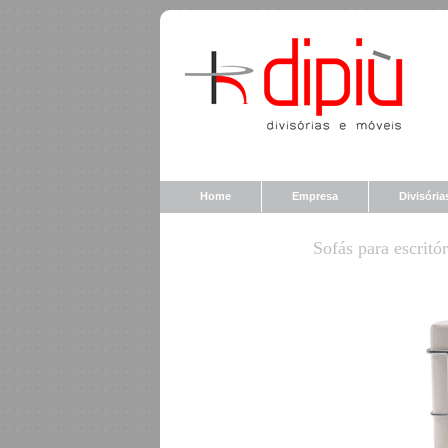
Home
Empresa
Divisória
Sofás para escritó