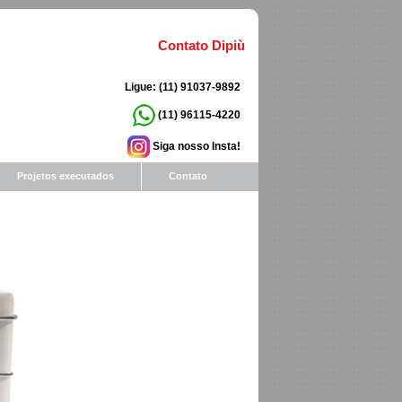
Contato Dipiù
Ligue: (11) 91037-9892
(11) 96115-4220
Siga nosso Insta!
Projetos executados
Contato