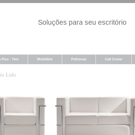
Soluções para seu escritório
s Piso - Teto
Mobiliário
Poltronas
Call Center
rio Lido